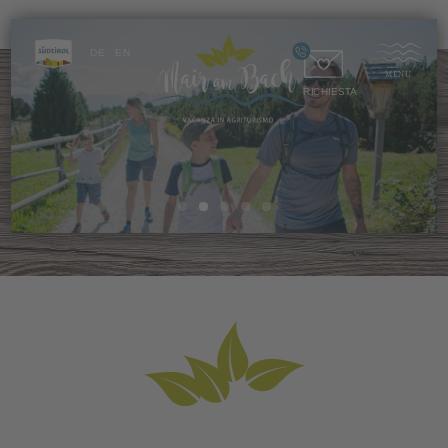
DE
EN
RICHIESTA