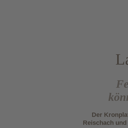
L
Fe
kön
Der Kronplat
Reischach und 