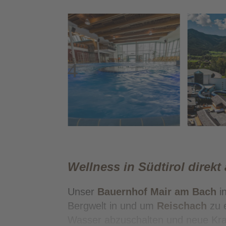
Wellness in Südtirol direkt
Unser
Bauernhof Mair am Bach
i
Bergwelt in und um
Reischach
zu 
Wasser abzuschalten und neue Kraf