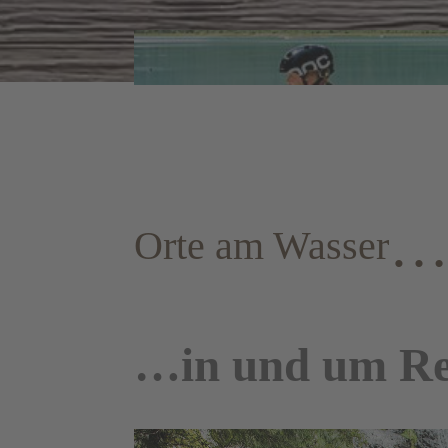
Orte am Wasser
…in und um Re