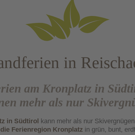
andferien in Reischa
rien am Kronplatz in Südti
nen mehr als nur Skivergn
z in Südtirol
kann mehr als nur Skivergnügen
die Ferienregion Kronplatz
in grün, bunt, er