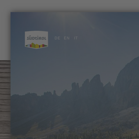
DE
EN
IT